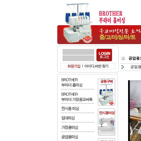
공업용
공업용