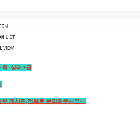
버록 상태A급
산
은 게시판,전화로 문의해주세요^^