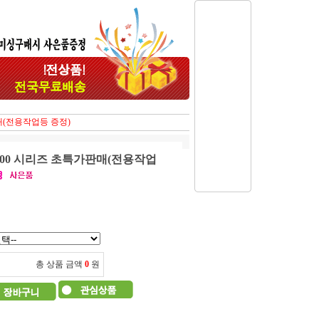
매(전용작업등 증정)
700 시리즈 초특가판매(전용작업
총 상품 금액
0
원