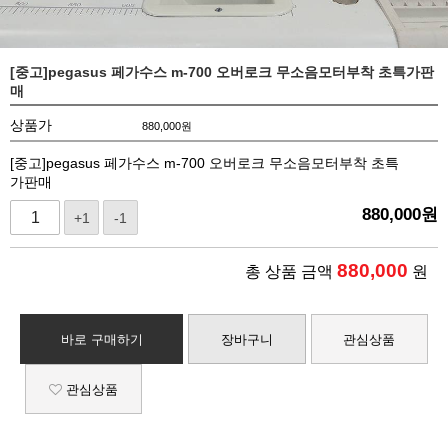
[중고]pegasus 페가수스 m-700 오버로크 무소음모터부착 초특가판
매
상품가
880,000
원
[중고]pegasus 페가수스 m-700 오버로크 무소음모터부착 초특
가판매
880,000
원
+1
-1
880,000
총 상품 금액
원
바로 구매하기
장바구니
관심상품
관심상품