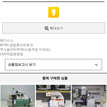
확대보기
페가스스
M700 공업용오버로크
무소음모터부착(소음걱정 마세요)
LED작업등증정
상품정보고시 보기
함께 구매한 상품