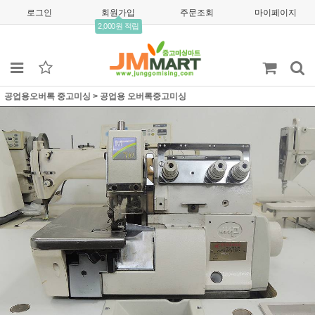
로그인
회원가입
주문조회
마이페이지
2,000원 적립
공업용오버록 중고미싱
>
공업용 오버록중고미싱