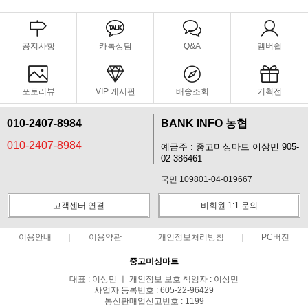
공지사항
카톡상담
Q&A
멤버쉽
포토리뷰
VIP 게시판
배송조회
기획전
010-2407-8984
BANK INFO 농협
010-2407-8984
예금주 : 중고미싱마트 이상민 905-
02-386461
국민 109801-04-019667
고객센터 연결
비회원 1:1 문의
이용안내
이용약관
개인정보처리방침
PC버전
중고미싱마트
대표 : 이상민 ㅣ 개인정보 보호 책임자 : 이상민
사업자 등록번호 : 605-22-96429
통신판매업신고번호 : 1199