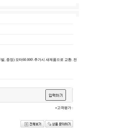
 증정) 모터60.000\ 추가시 새제품으로 교환. 전
»고객평가 :