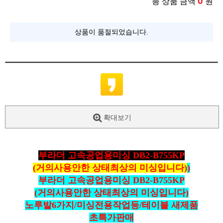
0
총 상품 금액
원
상품이 품절되었습니다.
확대보기
부라더 고속공업용미싱 DB2-B755KP
(거의사용안한 상태최상의 미싱입니다)
)
부라더 고속공업용미싱 DB2-B755KP
(거의사용안한 상태최상의 미싱입니다)
노루발6가지/미싱전용작업등/테이블 새제품
초특가판매