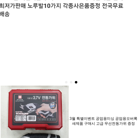
3월 특별이벤트 공업용미싱 공업용오버록
새제품 구매시 고급 무선전동가위 증정